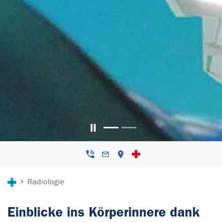
Carousel pausieren
Sie sind hier:
Radiologie
Einblicke ins Körperinnere dank