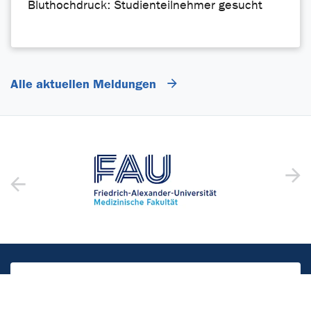
Bluthochdruck: Studienteilnehmer gesucht
Alle aktuellen Meldungen
Notfall
112
Notarzt | Feuerwehr